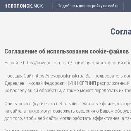
НОВОПОИСК
.МСК
Подобрать новостройку на сайте
Согл
Соглашение об использовании cookie-файлов
На сайте https://novopoisk.msk.ru/ применяется технология
Посещая Сайт https://novopoisk.msk.ru/, Вы - пользователь 
Деревлев Николай Федорович (ИНН ОГРНИП расположенный по а
их последующей обработки, а также может передавать их тр
Файлы cookie (куки) - это небольшие текстовые файлы, кот
на сайте, а также могут содержать сведения о Вашем оборуд
для того, чтобы веб-сайты могли работать эффективнее, а 