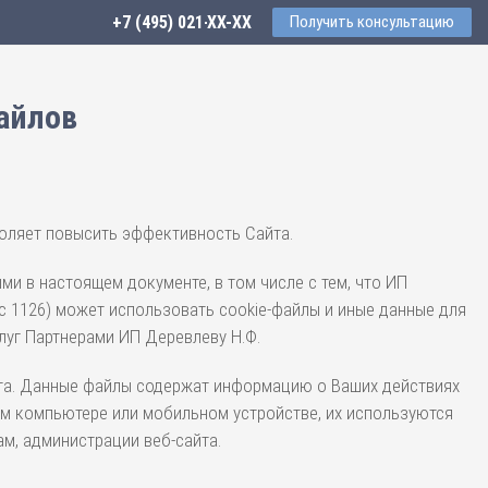
+7 (495) 021-41-76
Получить консультацию
айлов
зволяет повысить эффективность Сайта.
ми в настоящем документе, в том числе с тем, что ИП
с 1126) может использовать cookie-файлы и иные данные для
луг Партнерами ИП Деревлеву Н.Ф.
айта. Данные файлы содержат информацию о Ваших действиях
шем компьютере или мобильном устройстве, их используются
м, администрации веб-сайта.