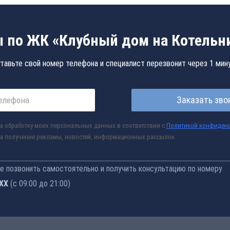
 по ЖК «Клубный дом на Котельн
тавьте свой номер телефона и специалист перезвонит через 1 мин
Заказать зво
а обработку моих персональных данных в соответствии с
Политикой конфиден
а получение рекламы, новостей, информационных рассылок
 позвонить самостоятельно и получить консультацию по номеру
-76
(с 09:00 до 21:00)