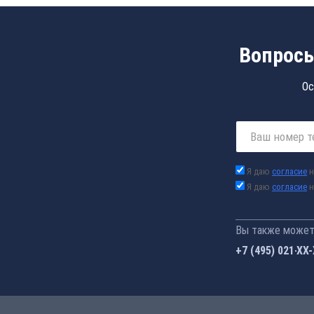
Вопросы
Ос
Я даю
согласие
н
Я даю
согласие
н
Вы также можете
+7 (495) 021-41