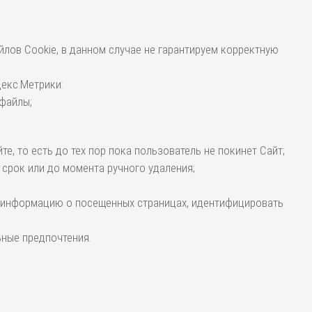
лов Cookie, в данном случае не гарантируем корректную
екс.Метрики:
 файлы;
е, то есть до тех пор пока пользователь не покинет Сайт;
 срок или до момента ручного удаления;
ь информацию о посещенных страницах, идентифицировать
ьные предпочтения.