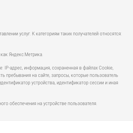
лении услуг. К категориям таких получателей относятся:
 как Яндекс.Метрика.
 IP-адрес, информация, сохраненная в файлах Cookie,
ть пребывания на сайте, запросы, которые пользователь
 идентификатор устройства, идентификатор сессии и иная
ого обеспечения на устройстве пользователя.