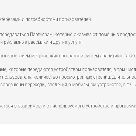
интересами и потребностями пользователей;
ередаваться Партнерам, которые оказывают помощь в предостав
и рекламные рассылки и другие услуги.
спользованием метрических программ и систем аналитики, таких
е, которые передаются устройством пользователя, в том числе:
 пользователя, количество просмотренных страниц, длительнос
 совершены переходы, сведения о мобильном устройстве, в т.ч.
аться в зависимости от используемого устройства и программн