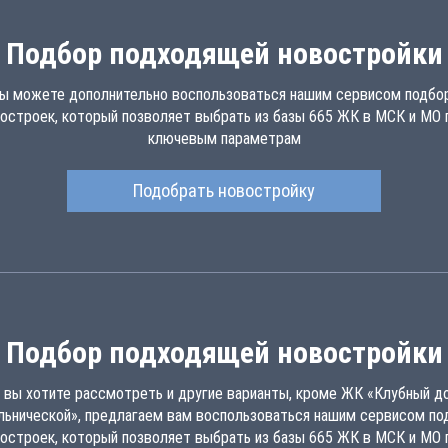
Подбор подходящей новостройки
ы можете дополнительно воспользоваться нашим сервисом подбо
остроек, который позволяет выбрать из базы 665 ЖК в МСК и МО 
ключевым параметрам
Подобрать новостройку
Подбор подходящей новостройки
 вы хотите рассмотреть и другие варианты, кроме ЖК «Клубный д
льнической», предлагаем вам воспользоваться нашим сервисом по
остроек, который позволяет выбрать из базы 665 ЖК в МСК и МО 