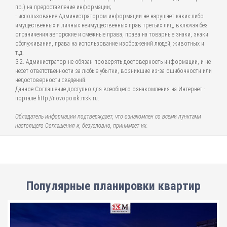
пр.) на предоставление информации;
- использование Администратором информации не нарушает каких-либо
имущественных и личных неимущественных прав третьих лиц, включая без
ограничения авторские и смежные права, права на товарные знаки, знаки
обслуживания, права на использование изображений людей, животных и
т.д.
3.2. Администратор не обязан проверять достоверность информации, и не
несет ответственности за любые убытки, возникшие из-за ошибочности или
недостоверности сведений.
Данное Соглашение доступно для всеобщего ознакомления на Интернет -
портале http://novopoisk.msk.ru.
Обладатель информации подтверждает, что ознакомлен со всеми пунктами
настоящего Соглашения и, безусловно, принимает их.
Популярные планировки квартир