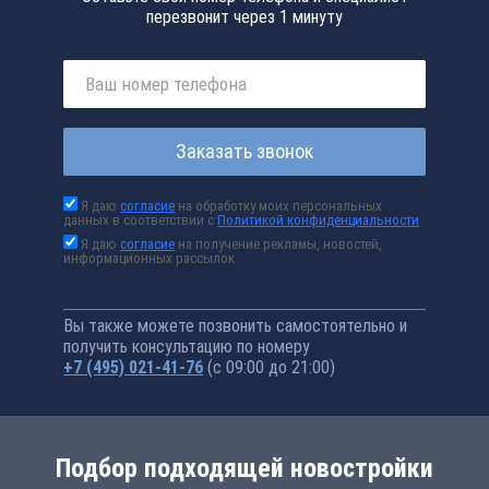
перезвонит через 1 минуту
Заказать звонок
Я даю
согласие
на обработку моих персональных
данных в соответствии с
Политикой конфиденциальности
Я даю
согласие
на получение рекламы, новостей,
информационных рассылок
Вы также можете позвонить самостоятельно и
получить консультацию по номеру
+7 (495) 021-41-76
(с 09:00 до 21:00)
Подбор подходящей новостройки