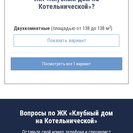
Котельнической»?
2
Двухкомнатные
(площадью от 138 до 138 м
)
Показать
вариант
Посмотреть все 1 вариант
Вопросы по ЖК «Клубный дом
на Котельнической»
Оставьте свой номер телефона и специалист