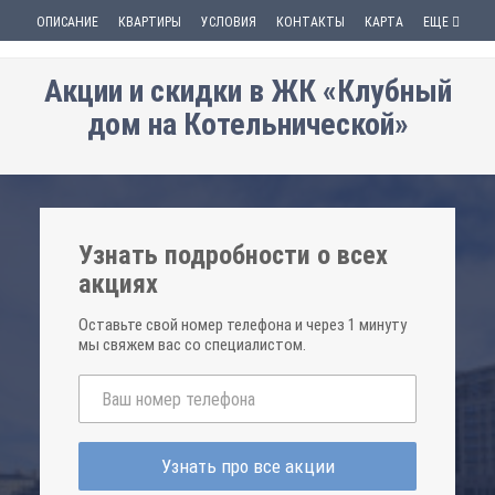
ОПИСАНИЕ
КВАРТИРЫ
УСЛОВИЯ
КОНТАКТЫ
КАРТА
ЕЩЕ
Акции и скидки в ЖК «Клубный
дом на Котельнической»
Узнать подробности о всех
акциях
Оставьте свой номер телефона и через 1 минуту
мы свяжем вас со специалистом.
Узнать про все акции